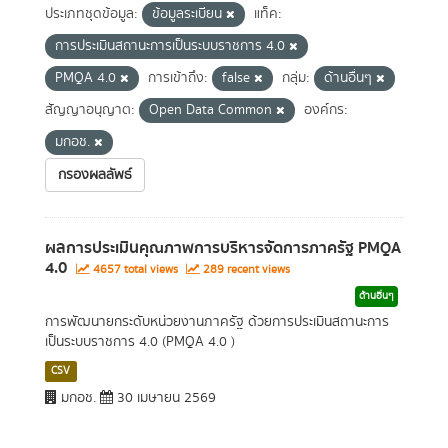
ประเภทชุดข้อมูล:
ข้อมูลระเบียน
แท็ค:
การประเมินสถานะการเป็นระบบราชการ 4.0
PMQA 4.0
การเข้าถึง:
false
กลุ่ม:
ด้านอื่นๆ
สัญญาอนุญาต:
Open Data Common
องค์กร:
มกอช.
กรองผลลัพธ์
ผลการประเมินคุณภาพการบริหารจัดการภาครัฐ PMQA
4.0
4657 total views
289 recent views
ด้านอื่นๆ
การพัฒนายกระดับหน่วยงานภาครัฐ ด้วยการประเมินสถานะการ
เป็นระบบราชการ 4.0 (PMQA 4.0 )
CSV
มกอช.
30 เมษายน 2569