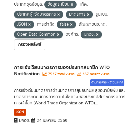
ประเภทชุดข้อมูล:
ข้อมูลระเบียน
แท็ค:
ประเทศผู้แจ้งมาตรการ
มาตรการ
รูปแบบ:
JSON
การเข้าถึง:
false
สัญญาอนุญาต:
Open Data Common
องค์กร:
มกอช.
กรองผลลัพธ์
การแจ้งเวียนมาตรการของประเทศสมาชิก WTO
Notification
7537 total views
367 recent views
ด้านการค้าระหว่างประเทศ
การแจ้งเวียนมาตรการด้านมาตรการสุขอนามัย สุขอนามัยพืช และ
มาตรการกีดกันทางการค้าที่ไม่ใช่ภาษีของประเทศสมาชิกองค์การ
การค้าโลก (World Trade Organization:WTO)...
JSON
มกอช.
24 เมษายน 2569