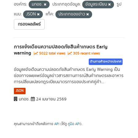
องค์กร:
มกอช.
ประเภทชุดข้อมูล:
ข้อมูลระเบียน
รูป
แบบ:
JSON
แท็ค:
ประเภทของข่าว
กรองผลลัพธ์
การแจ้งเตือนความปลอดภัยสินค้าเกษตร Early
warning
5022 total views
305 recent views
ด้านการค้าระหว่างประเทศ
ข้อมูลแจ้งเตือนความปลอดภัยสินค้าเกษตร Early Warning เป็น
ช่องทางเผยแพร่ข้อมูลข่าวสารสถานการณ์สินค้าเกษตรและอาหาร
การเปลี่ยนแปลงกฎระเบียบมาตรการของประเทศคู่ค้า...
JSON
มกอช.
24 เมษายน 2569
คุณสามารถเข้าถึงคลังทาง
API
(ให้ดู
คู่มือ API
).