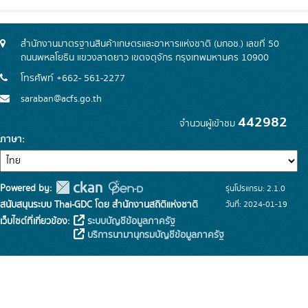
สำนักงานมาตรฐานสินค้าเกษตรและอาหารแห่งชาติ (มกอช.) เลขที่ 50
ถนนพหลโยธิน แขวงลาดยาว เขตจตุจักร กรุงเทพมหานคร 10900
โทรศัพท์ +662- 561-2277
saraban@acfs.go.th
442982
จำนวนผู้เข้าชม
ภาษา
Powered by:
รุ่นโปรแกรม: 2.1.0
สนับสนุนระบบ Thai-GDC โดย สำนักงานสถิติแห่งชาติ
วันที่: 2024-01-19
เว็บไซต์ที่เกี่ยวข้อง:
ระบบบัญชีข้อมูลภาครัฐ
บริการนามานุกรมบัญชีข้อมูลภาครัฐ