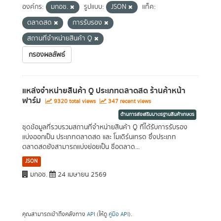
องค์กร:
มกอช.
รูปแบบ:
JSON
แท็ค:
ตลาดสด
การรับรอง
สถานที่จำหน่ายสินค้า Q
กรองผลลัพธ์
แหล่งจำหน่ายสินค้า Q ประเภทตลาดสด ร้านค้าหน้า
ฟาร์ม
9320 total views
347 recent views
ด้านการส่งเสริมมาตรฐานสินค้าเกษตร
ชุดข้อมูลที่รวบรวมสถานที่จำหน่ายสินค้า Q ที่ได้รับการรับรอง
แบ่งออกเป็น ประเภทตลาดสด และ โมเดิร์นเทรด ซึ่งประเภท
ตลาดสดยังสามารถแบ่งย่อยเป็น ชื่อตลาด...
JSON
มกอช.
24 เมษายน 2569
คุณสามารถเข้าถึงคลังทาง
API
(ให้ดู
คู่มือ API
).