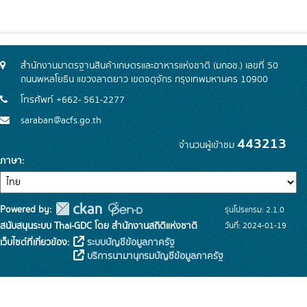
สำนักงานมาตรฐานสินค้าเกษตรและอาหารแห่งชาติ (มกอช.) เลขที่ 50
ถนนพหลโยธิน แขวงลาดยาว เขตจตุจักร กรุงเทพมหานคร 10900
โทรศัพท์ +662- 561-2277
saraban@acfs.go.th
443213
จำนวนผู้เข้าชม
ภาษา
Powered by:
รุ่นโปรแกรม: 2.1.0
สนับสนุนระบบ Thai-GDC โดย สำนักงานสถิติแห่งชาติ
วันที่: 2024-01-19
เว็บไซต์ที่เกี่ยวข้อง:
ระบบบัญชีข้อมูลภาครัฐ
บริการนามานุกรมบัญชีข้อมูลภาครัฐ