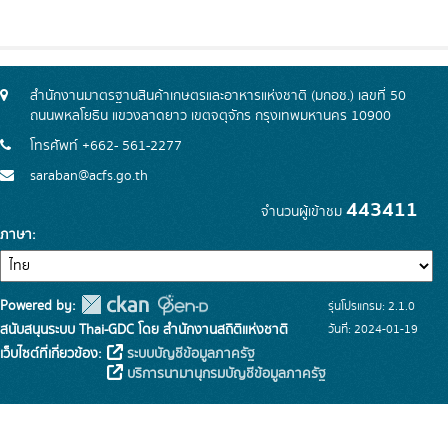
สำนักงานมาตรฐานสินค้าเกษตรและอาหารแห่งชาติ (มกอช.) เลขที่ 50
ถนนพหลโยธิน แขวงลาดยาว เขตจตุจักร กรุงเทพมหานคร 10900
โทรศัพท์ +662- 561-2277
saraban@acfs.go.th
443411
จำนวนผู้เข้าชม
ภาษา
Powered by:
รุ่นโปรแกรม: 2.1.0
สนับสนุนระบบ Thai-GDC โดย สำนักงานสถิติแห่งชาติ
วันที่: 2024-01-19
เว็บไซต์ที่เกี่ยวข้อง:
ระบบบัญชีข้อมูลภาครัฐ
บริการนามานุกรมบัญชีข้อมูลภาครัฐ