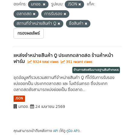
องค์กร:
มกอช.
รูปแบบ:
JSON
แท็ค:
ตลาดสด
การรับรอง
สถานที่จำหน่ายสินค้า Q
ชื่อสินค้า
กรองผลลัพธ์
แหล่งจำหน่ายสินค้า Q ประเภทตลาดสด ร้านค้าหน้า
ฟาร์ม
9324 total views
351 recent views
ด้านการส่งเสริมมาตรฐานสินค้าเกษตร
ชุดข้อมูลที่รวบรวมสถานที่จำหน่ายสินค้า Q ที่ได้รับการรับรอง
แบ่งออกเป็น ประเภทตลาดสด และ โมเดิร์นเทรด ซึ่งประเภท
ตลาดสดยังสามารถแบ่งย่อยเป็น ชื่อตลาด...
JSON
มกอช.
24 เมษายน 2569
คุณสามารถเข้าถึงคลังทาง
API
(ให้ดู
คู่มือ API
).