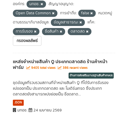
องค์กร:
มกอช.
สัญญาอนุญาต:
Open Data Common
การเข้าถึง:
false
หมวดหมู่
ตามธรรมาภิบาลข้อมูล:
ข้อมูลสาธารณะ
แท็ค:
การรับรอง
ชื่อสินค้า
ตลาดสด
กรองผลลัพธ์
แหล่งจำหน่ายสินค้า Q ประเภทตลาดสด ร้านค้าหน้า
ฟาร์ม
9405 total views
386 recent views
ด้านการส่งเสริมมาตรฐานสินค้าเกษตร
ชุดข้อมูลที่รวบรวมสถานที่จำหน่ายสินค้า Q ที่ได้รับการรับรอง
แบ่งออกเป็น ประเภทตลาดสด และ โมเดิร์นเทรด ซึ่งประเภท
ตลาดสดยังสามารถแบ่งย่อยเป็น ชื่อตลาด...
JSON
มกอช.
24 เมษายน 2569