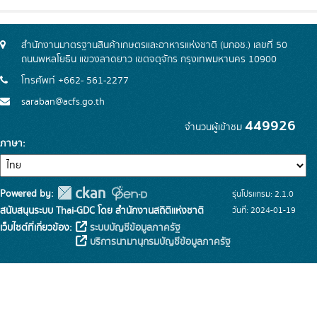
สำนักงานมาตรฐานสินค้าเกษตรและอาหารแห่งชาติ (มกอช.) เลขที่ 50
ถนนพหลโยธิน แขวงลาดยาว เขตจตุจักร กรุงเทพมหานคร 10900
โทรศัพท์ +662- 561-2277
saraban@acfs.go.th
449926
จำนวนผู้เข้าชม
ภาษา
Powered by:
รุ่นโปรแกรม: 2.1.0
สนับสนุนระบบ Thai-GDC โดย สำนักงานสถิติแห่งชาติ
วันที่: 2024-01-19
เว็บไซต์ที่เกี่ยวข้อง:
ระบบบัญชีข้อมูลภาครัฐ
บริการนามานุกรมบัญชีข้อมูลภาครัฐ