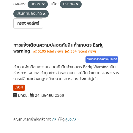
องค์กร:
มกอช.
แท็ค:
ประเทศ
ประเภทของข่าว
กรองผลลัพธ์
การแจ้งเตือนความปลอดภัยสินค้าเกษตร Early
warning
5105 total views
354 recent views
ด้านการค้าระหว่างประเทศ
ข้อมูลแจ้งเตือนความปลอดภัยสินค้าเกษตร Early Warning เป็น
ช่องทางเผยแพร่ข้อมูลข่าวสารสถานการณ์สินค้าเกษตรและอาหาร
การเปลี่ยนแปลงกฎระเบียบมาตรการของประเทศคู่ค้า...
JSON
มกอช.
24 เมษายน 2569
คุณสามารถเข้าถึงคลังทาง
API
(ให้ดู
คู่มือ API
).