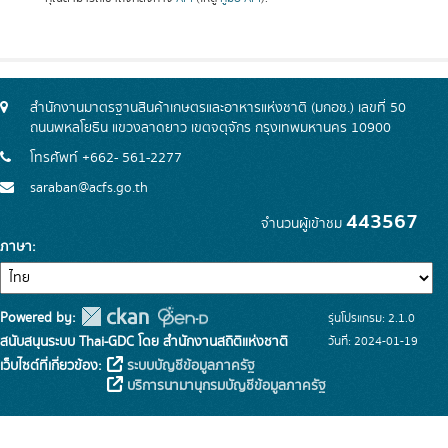
สำนักงานมาตรฐานสินค้าเกษตรและอาหารแห่งชาติ (มกอช.) เลขที่ 50
ถนนพหลโยธิน แขวงลาดยาว เขตจตุจักร กรุงเทพมหานคร 10900
โทรศัพท์ +662- 561-2277
saraban@acfs.go.th
443567
จำนวนผู้เข้าชม
ภาษา
Powered by:
รุ่นโปรแกรม: 2.1.0
สนับสนุนระบบ Thai-GDC โดย สำนักงานสถิติแห่งชาติ
วันที่: 2024-01-19
เว็บไซต์ที่เกี่ยวข้อง:
ระบบบัญชีข้อมูลภาครัฐ
บริการนามานุกรมบัญชีข้อมูลภาครัฐ