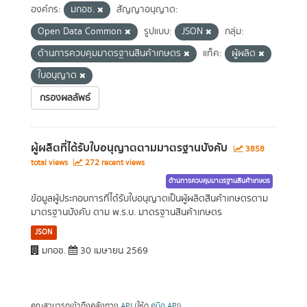
องค์กร:
มกอช.
สัญญาอนุญาต:
Open Data Common
รูปแบบ:
JSON
กลุ่ม:
ด้านการควบคุมมาตรฐานสินค้าเกษตร
แท็ค:
ผู้ผลิต
ใบอนุญาต
กรองผลลัพธ์
ผู้ผลิตที่ได้รับใบอนุญาตตามมาตรฐานบังคับ
3858
total views
272 recent views
ด้านการควบคุมมาตรฐานสินค้าเกษตร
ข้อมูลผู้ประกอบการที่ได้รับใบอนุญาตเป็นผู้ผลิตสินค้าเกษตรตาม
มาตรฐานบังคับ ตาม พ.ร.บ. มาตรฐานสินค้าเกษตร
JSON
มกอช.
30 เมษายน 2569
คุณสามารถเข้าถึงคลังทาง
API
(ให้ดู
คู่มือ API
).