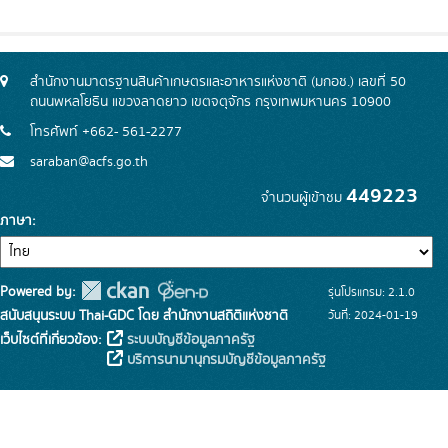
สำนักงานมาตรฐานสินค้าเกษตรและอาหารแห่งชาติ (มกอช.) เลขที่ 50
ถนนพหลโยธิน แขวงลาดยาว เขตจตุจักร กรุงเทพมหานคร 10900
โทรศัพท์ +662- 561-2277
saraban@acfs.go.th
449223
จำนวนผู้เข้าชม
ภาษา
Powered by:
รุ่นโปรแกรม: 2.1.0
สนับสนุนระบบ Thai-GDC โดย สำนักงานสถิติแห่งชาติ
วันที่: 2024-01-19
เว็บไซต์ที่เกี่ยวข้อง:
ระบบบัญชีข้อมูลภาครัฐ
บริการนามานุกรมบัญชีข้อมูลภาครัฐ