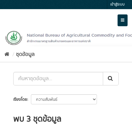
Skip
เข้าสู่ระบบ
to
content
Toggl
naviga
ชุดข้อมูล
เรียงโดย
พบ 3 ชุดข้อมูล