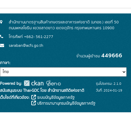
สำนักงานมาตรฐานสินค้าเกษตรและอาหารแห่งชาติ (มกอช.) เลขที่ 50
ถนนพหลโยธิน แขวงลาดยาว เขตจตุจักร กรุงเทพมหานคร 10900
โทรศัพท์ +662- 561-2277
saraban@acfs.go.th
449666
จำนวนผู้เข้าชม
ภาษา
Powered by:
รุ่นโปรแกรม: 2.1.0
สนับสนุนระบบ Thai-GDC โดย สำนักงานสถิติแห่งชาติ
วันที่: 2024-01-19
เว็บไซต์ที่เกี่ยวข้อง:
ระบบบัญชีข้อมูลภาครัฐ
บริการนามานุกรมบัญชีข้อมูลภาครัฐ