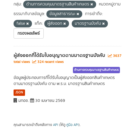
กลุ่ม:
ด้านการควบคุมมาตรฐานสินค้าเกษตร
หมวดหมู่ตาม
ธรรมาภิบาลข้อมูล:
ข้อมูลสาธารณะ
การเข้าถึง:
false
แท็ค:
ผู้ส่งออก
มาตรฐานบังคับ
กรองผลลัพธ์
ผู้ส่งออกที่ได้รับใบอนุญาตตามมาตรฐานบังคับ
3637
total views
324 recent views
ด้านการควบคุมมาตรฐานสินค้าเกษตร
ข้อมูลผู้ประกอบการที่ได้รับใบอนุญาตเป็นผู้ส่งออกสินค้าเกษตร
ตามมาตรฐานบังคับ ตาม พ.ร.บ. มาตรฐานสินค้าเกษตร
JSON
มกอช.
30 เมษายน 2569
คุณสามารถเข้าถึงคลังทาง
API
(ให้ดู
คู่มือ API
).