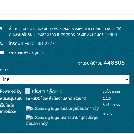
สำนักงานมาตรฐานสินค้าเกษตรและอาหารแห่งชาติ (มกอช.) เลขที่ 50
ถนนพหลโยธิน แขวงลาดยาว เขตจตุจักร กรุงเทพมหานคร 10900
โทรศัพท์ +662- 561-2277
saraban@acfs.go.th
448805
จำนวนผู้เข้าชม
ภาษา
Powered by:
รุ่นโปรแกรม:
สนับสนุนระบบ Thai-GDC โดย สำนักงานสถิติแห่งชาติ
2.1.0
วันที่: 2024-
เว็บไซต์ที่
ระบบบัญชีข้อมูลภาครัฐ
เกี่ยวข้อง:
01-19
บริการนามานุกรมบัญชี
ข้อมูลภาครัฐ