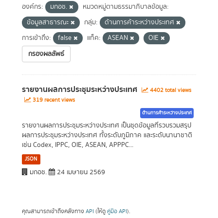
องค์กร:
มกอช.
หมวดหมู่ตามธรรมาภิบาลข้อมูล:
ข้อมูลสาธารณะ
กลุ่ม:
ด้านการค้าระหว่างประเทศ
การเข้าถึง:
false
แท็ค:
ASEAN
OIE
กรองผลลัพธ์
รายงานผลการประชุมระหว่างประเทศ
4402 total views
319 recent views
ด้านการค้าระหว่างประเทศ
รายงานผลการประชุมระหว่างประเทศ เป็นชุดข้อมูลที่รวบรวมสรุป
ผลการประชุมระหว่างประเทศ ทั้งระดับภูมิภาค และระดับนานาชาติ
เช่น Codex, IPPC, OIE, ASEAN, APPPC...
JSON
มกอช.
24 เมษายน 2569
คุณสามารถเข้าถึงคลังทาง
API
(ให้ดู
คู่มือ API
).