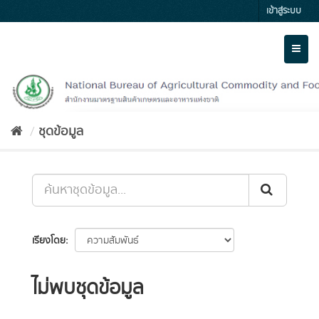
Skip
เข้าสู่ระบบ
to
content
Toggl
naviga
ชุดข้อมูล
เรียงโดย
ไม่พบชุดข้อมูล