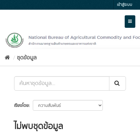
Skip
เข้าสู่ระบบ
to
content
Toggl
naviga
ชุดข้อมูล
เรียงโดย
ไม่พบชุดข้อมูล