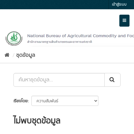
Skip
เข้าสู่ระบบ
to
content
Toggl
naviga
ชุดข้อมูล
เรียงโดย
ไม่พบชุดข้อมูล