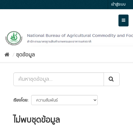
Skip
เข้าสู่ระบบ
to
content
Toggl
naviga
ชุดข้อมูล
เรียงโดย
ไม่พบชุดข้อมูล