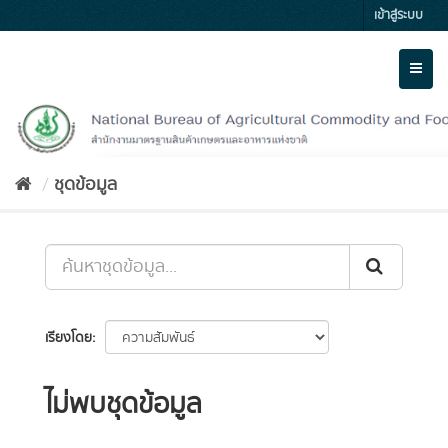
Skip
เข้าสู่ระบบ
to
content
Toggl
naviga
ชุดข้อมูล
เรียงโดย
ไม่พบชุดข้อมูล