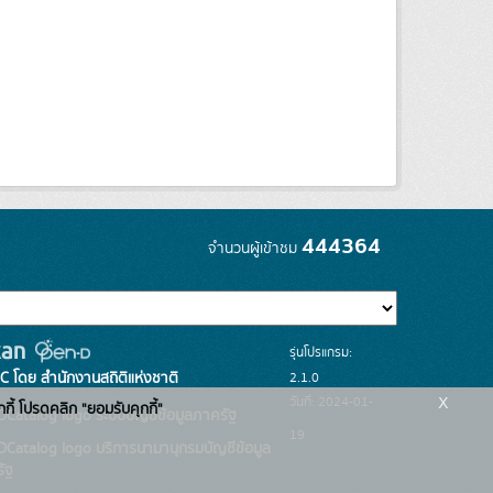
444364
จำนวนผู้เข้าชม
รุ่นโปรแกรม:
C โดย สำนักงานสถิติแห่งชาติ
2.1.0
x
วันที่: 2024-01-
กกี้ โปรดคลิก "ยอมรับคุกกี้"
ระบบบัญชีข้อมูลภาครัฐ
19
บริการนามานุกรมบัญชีข้อมูล
ัฐ