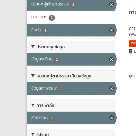
ประเทศผู้แจ้งมาตรการ
1
กา
มาตรการ
1
การ
สินค้า
1
(Wo
JS
ประเภทชุดข้อมูล
ม
ข้อมูลระเบียน
1
หมวดหมู่ตามธรรมาภิบาลข้อมูล
คุณส
ข้อมูลสาธารณะ
1
การเข้าถึง
สาธารณะ
1
รูปแบบ