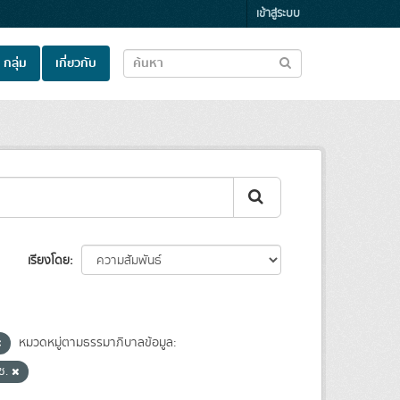
เข้าสู่ระบบ
กลุ่ม
เกี่ยวกับ
เรียงโดย
หมวดหมู่ตามธรรมาภิบาลข้อมูล:
ช.