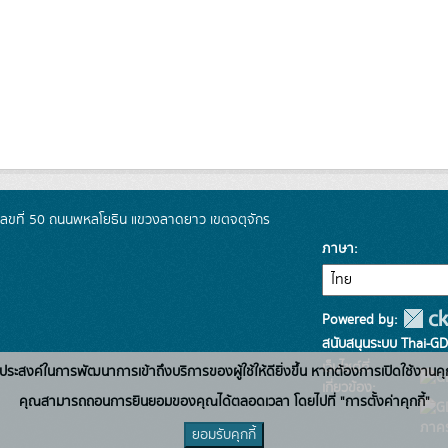
เลขที่ 50 ถนนพหลโยธิน แขวงลาดยาว เขตจตุจักร
ภาษา
Powered by:
สนับสนุนระบบ Thai-GD
เว็บไซต์ที่
่อวัตถุประสงค์ในการพัฒนาการเข้าถึงบริการของผู้ใช้ให้ดียิ่งขึ้น หากต้องการเปิดใช้งานคุ
เกี่ยวข้อง:
คุณสามารถถอนการยินยอมของคุณได้ตลอดเวลา โดยไปที่ "การตั้งค่าคุกกี้"
ภาคร
ยอมรับคุกกี้