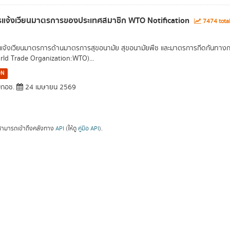
รแจ้งเวียนมาตรการของประเทศสมาชิก WTO Notification
7474 tota
แจ้งเวียนมาตรการด้านมาตรการสุขอนามัย สุขอนามัยพืช และมาตรการกีดกันทางกา
rld Trade Organization:WTO)...
ON
กอช.
24 เมษายน 2569
ามารถเข้าถึงคลังทาง
API
(ให้ดู
คู่มือ API
).