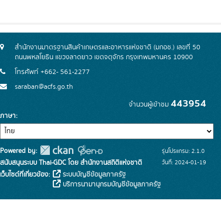
สำนักงานมาตรฐานสินค้าเกษตรและอาหารแห่งชาติ (มกอช.) เลขที่ 50
ถนนพหลโยธิน แขวงลาดยาว เขตจตุจักร กรุงเทพมหานคร 10900
โทรศัพท์ +662- 561-2277
saraban@acfs.go.th
443954
จำนวนผู้เข้าชม
ภาษา
Powered by:
รุ่นโปรแกรม: 2.1.0
สนับสนุนระบบ Thai-GDC โดย สำนักงานสถิติแห่งชาติ
วันที่: 2024-01-19
เว็บไซต์ที่เกี่ยวข้อง:
ระบบบัญชีข้อมูลภาครัฐ
บริการนามานุกรมบัญชีข้อมูลภาครัฐ