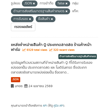
รูปแบบ:
JSON
การเข้าถึง:
false
กลุ่ม:
ด้านการส่งเสริมมาตรฐานสินค้าเกษตร
แท็ค:
การรับรอง
ชื่อสินค้า
กรองผลลัพธ์
แหล่งจำหน่ายสินค้า Q ประเภทตลาดสด ร้านค้าหน้า
ฟาร์ม
9329 total views
320 recent views
ด้านการส่งเสริมมาตรฐานสินค้าเกษตร
ชุดข้อมูลที่รวบรวมสถานที่จำหน่ายสินค้า Q ที่ได้รับการรับรอง
แบ่งออกเป็น ประเภทตลาดสด และ โมเดิร์นเทรด ซึ่งประเภท
ตลาดสดยังสามารถแบ่งย่อยเป็น ชื่อตลาด...
JSON
มกอช.
24 เมษายน 2569
คุณสามารถเข้าถึงคลังทาง
API
(ให้ดู
คู่มือ API
).