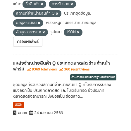
แท็ค:
ชื่อสินค้า
การรับรอง
สถานที่จำหน่ายสินค้า Q
ประเภทชุดข้อมูล:
ข้อมูลระเบียน
หมวดหมู่ตามธรรมาภิบาลข้อมูล:
ข้อมูลสาธารณะ
รูปแบบ:
JSON
กรองผลลัพธ์
แหล่งจำหน่ายสินค้า Q ประเภทตลาดสด ร้านค้าหน้า
ฟาร์ม
9369 total views
360 recent views
ด้านการส่งเสริมมาตรฐานสินค้าเกษตร
ชุดข้อมูลที่รวบรวมสถานที่จำหน่ายสินค้า Q ที่ได้รับการรับรอง
แบ่งออกเป็น ประเภทตลาดสด และ โมเดิร์นเทรด ซึ่งประเภท
ตลาดสดยังสามารถแบ่งย่อยเป็น ชื่อตลาด...
JSON
มกอช.
24 เมษายน 2569