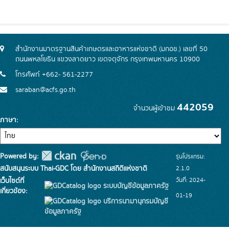
สำนักงานมาตรฐานสินค้าเกษตรและอาหารแห่งชาติ (มกอช.) เลขที่ 50
ถนนพหลโยธิน แขวงลาดยาว เขตจตุจักร กรุงเทพมหานคร 10900
โทรศัพท์ +662- 561-2277
saraban@acfs.go.th
442059
จำนวนผู้เข้าชม
ภาษา
Powered by:
รุ่นโปรแกรม:
สนับสนุนระบบ Thai-GDC โดย สำนักงานสถิติแห่งชาติ
2.1.0
วันที่: 2024-
เว็บไซต์ที่
ระบบบัญชีข้อมูลภาครัฐ
เกี่ยวข้อง:
01-19
บริการนามานุกรมบัญชี
ข้อมูลภาครัฐ