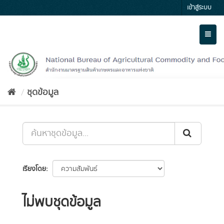
Skip
เข้าสู่ระบบ
to
content
Toggl
naviga
ชุดข้อมูล
เรียงโดย
ไม่พบชุดข้อมูล