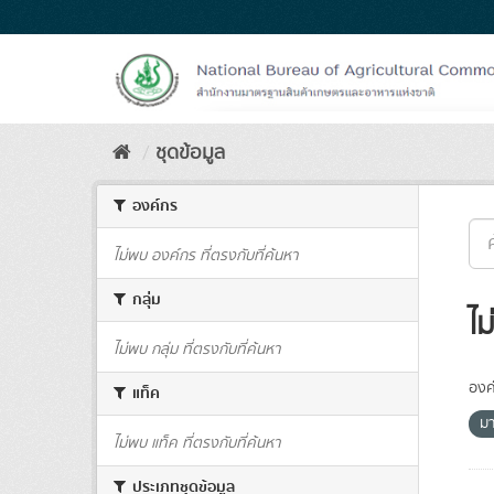
Skip
to
content
ชุดข้อมูล
องค์กร
ไม่พบ องค์กร ที่ตรงกับที่ค้นหา
กลุ่ม
ไม
ไม่พบ กลุ่ม ที่ตรงกับที่ค้นหา
องค
แท็ค
ม
ไม่พบ แท็ค ที่ตรงกับที่ค้นหา
ประเภทชุดข้อมูล