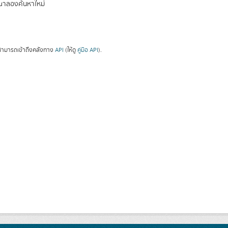
ณาลองค้นหาใหม่
ามารถเข้าถึงคลังทาง
API
(ให้ดู
คู่มือ API
).