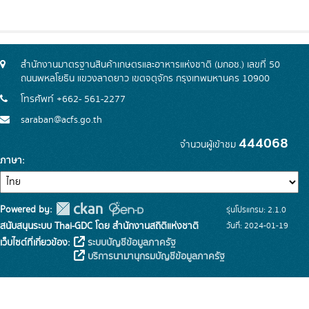
สำนักงานมาตรฐานสินค้าเกษตรและอาหารแห่งชาติ (มกอช.) เลขที่ 50
ถนนพหลโยธิน แขวงลาดยาว เขตจตุจักร กรุงเทพมหานคร 10900
โทรศัพท์ +662- 561-2277
saraban@acfs.go.th
444068
จำนวนผู้เข้าชม
ภาษา
Powered by:
รุ่นโปรแกรม: 2.1.0
สนับสนุนระบบ Thai-GDC โดย สำนักงานสถิติแห่งชาติ
วันที่: 2024-01-19
เว็บไซต์ที่เกี่ยวข้อง:
ระบบบัญชีข้อมูลภาครัฐ
บริการนามานุกรมบัญชีข้อมูลภาครัฐ