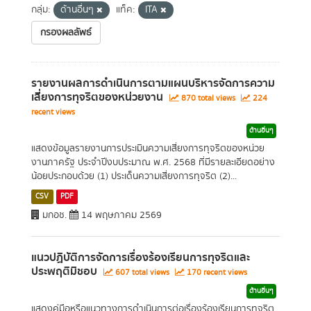
กลุ่ม:
ด้านอื่นๆ
แท็ค:
ITA
กรองผลลัพธ์
รายงานผลการดำเนินการตามแผนบริหารจัดการความ
เสี่ยงการทุจริตของหน่วยงาน
870 total views
224
recent views
ด้านอื่นๆ
แสดงข้อมูลรายงานการประเมินความเสี่ยงการทุจริตของหน่วย
งานภาครัฐ ประจำปีงบประมาณ พ.ศ. 2568 ที่มีรายละเอียดอย่าง
น้อยประกอบด้วย (1) ประเด็นความเสี่ยงการทุจริต (2)...
CSV
PDF
มกอช.
14 พฤษภาคม 2569
แนวปฏิบัติการจัดการเรื่องร้องเรียนการทุจริตและ
ประพฤติมิชอบ
607 total views
170 recent views
ด้านอื่นๆ
แสดงคู่มือหรือแนวทางการดำเนินการต่อเรื่องร้องเรียนการทุจริต