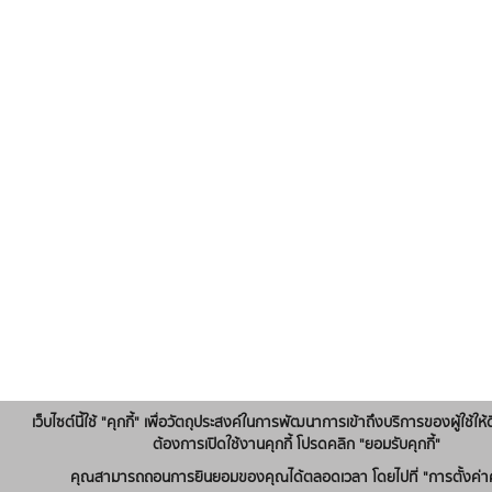
เว็บไซต์นี้ใช้ "คุกกี้" เพื่อวัตถุประสงค์ในการพัฒนาการเข้าถึงบริการของผู้ใช้ให้ด
ต้องการเปิดใช้งานคุกกี้ โปรดคลิก "ยอมรับคุกกี้"
คุณสามารถถอนการยินยอมของคุณได้ตลอดเวลา โดยไปที่ "การตั้งค่าคุ