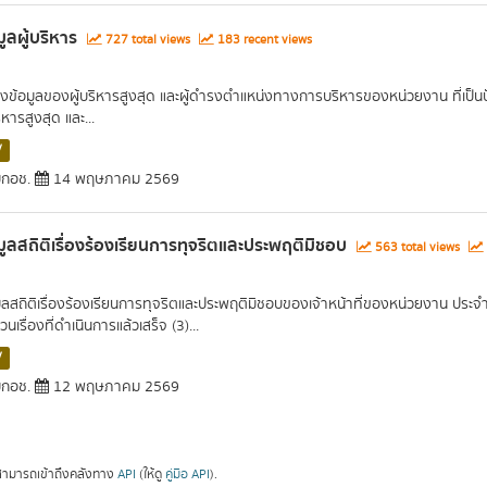
มูลผู้บริหาร
727 total views
183 recent views
งข้อมูลของผู้บริหารสูงสุด และผู้ดำรงตำแหน่งทางการบริหารของหน่วยงาน ที่เป็นปัจ
ริหารสูงสุด และ...
V
กอช.
14 พฤษภาคม 2569
มูลสถิติเรื่องร้องเรียนการทุจริตและประพฤติมิชอบ
563 total views
มูลสถิติเรื่องร้องเรียนการทุจริตและประพฤติมิชอบของเจ้าหน้าที่ของหน่วยงาน ประจำ
นเรื่องที่ดำเนินการแล้วเสร็จ (3)...
V
กอช.
12 พฤษภาคม 2569
ามารถเข้าถึงคลังทาง
API
(ให้ดู
คู่มือ API
).