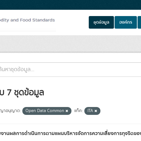
ชุดข้อมูล
องค์กร
บ 7 ชุดข้อมูล
ญาอนุญาต:
Open Data Common
แท็ค:
ITA
ยงานผลการดำเนินการตามแผนบริหารจัดการความเสี่ยงการทุจริตขอ