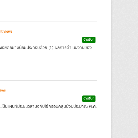
t views
ด้านอื่นๆ
อียดอย่างน้อยประกอบด้วย (1) ผลการดำเนินงานของ
iews
ด้านอื่นๆ
็นแผนที่มีระยะเวลาบังคับใช้ครอบคลุมปีงบประมาณ พ.ศ.