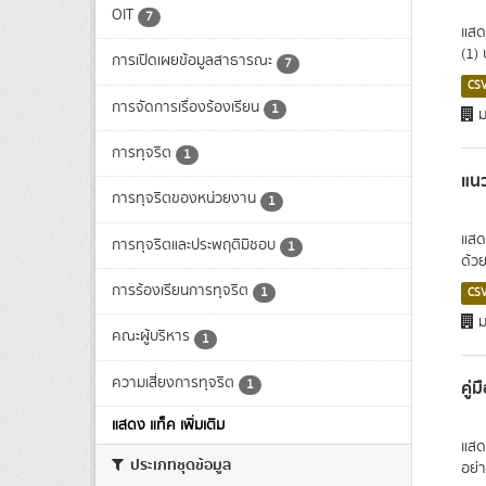
OIT
7
แสด
(1) 
การเปิดเผยข้อมูลสาธารณะ
7
CS
การจัดการเรื่องร้องเรียน
1
ม
การทุจริต
1
แนว
การทุจริตของหน่วยงาน
1
แสด
การทุจริตและประพฤติมิชอบ
1
ด้วย
การร้องเรียนการทุจริต
1
CS
ม
คณะผู้บริหาร
1
ความเสี่ยงการทุจริต
คู่
1
แสดง แท็ค เพิ่มเติม
แสด
ประเภทชุดข้อมูล
อย่า