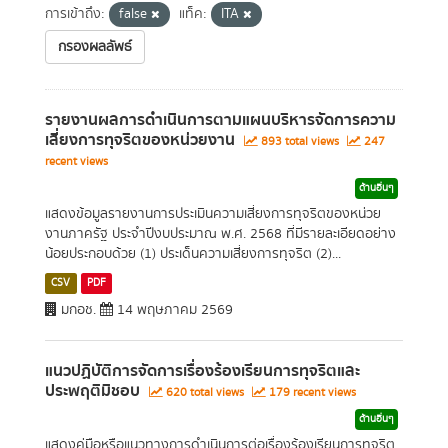
การเข้าถึง:
false
แท็ค:
ITA
กรองผลลัพธ์
รายงานผลการดำเนินการตามแผนบริหารจัดการความ
เสี่ยงการทุจริตของหน่วยงาน
893 total views
247
recent views
ด้านอื่นๆ
แสดงข้อมูลรายงานการประเมินความเสี่ยงการทุจริตของหน่วย
งานภาครัฐ ประจำปีงบประมาณ พ.ศ. 2568 ที่มีรายละเอียดอย่าง
น้อยประกอบด้วย (1) ประเด็นความเสี่ยงการทุจริต (2)...
CSV
PDF
มกอช.
14 พฤษภาคม 2569
แนวปฏิบัติการจัดการเรื่องร้องเรียนการทุจริตและ
ประพฤติมิชอบ
620 total views
179 recent views
ด้านอื่นๆ
แสดงคู่มือหรือแนวทางการดำเนินการต่อเรื่องร้องเรียนการทุจริต