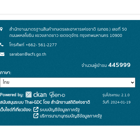
สำนักงานมาตรฐานสินค้าเกษตรและอาหารแห่งชาติ (มกอช.) เลขที่ 50
ถนนพหลโยธิน แขวงลาดยาว เขตจตุจักร กรุงเทพมหานคร 10900
โทรศัพท์ +662- 561-2277
saraban@acfs.go.th
445999
จำนวนผู้เข้าชม
ภาษา
Powered by:
รุ่นโปรแกรม: 2.1.0
สนับสนุนระบบ Thai-GDC โดย สำนักงานสถิติแห่งชาติ
วันที่: 2024-01-19
เว็บไซต์ที่เกี่ยวข้อง:
ระบบบัญชีข้อมูลภาครัฐ
บริการนามานุกรมบัญชีข้อมูลภาครัฐ