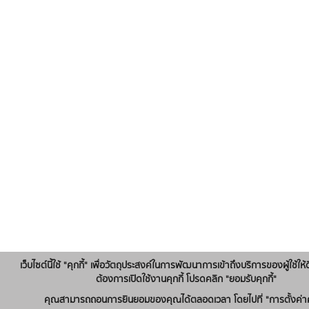
เว็บไซต์นี้ใช้ "คุกกี้" เพื่อวัตถุประสงค์ในการพัฒนาการเข้าถึงบริการของผู้ใช้ให้ด
ต้องการเปิดใช้งานคุกกี้ โปรดคลิก "ยอมรับคุกกี้"
คุณสามารถถอนการยินยอมของคุณได้ตลอดเวลา โดยไปที่ "การตั้งค่าคุ