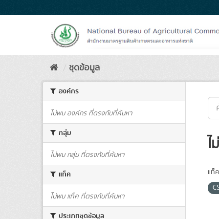
Skip
to
content
ชุดข้อมูล
องค์กร
ไม่พบ องค์กร ที่ตรงกับที่ค้นหา
กลุ่ม
ไม
ไม่พบ กลุ่ม ที่ตรงกับที่ค้นหา
แท็ค
แท็ค
C
ไม่พบ แท็ค ที่ตรงกับที่ค้นหา
ประเภทชุดข้อมูล