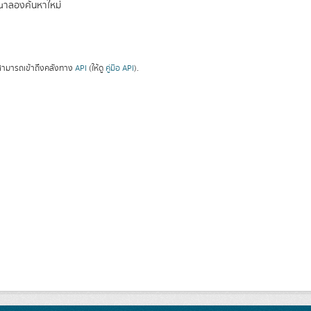
ณาลองค้นหาใหม่
ามารถเข้าถึงคลังทาง
API
(ให้ดู
คู่มือ API
).