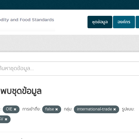
ชุดข้อมูล
องค์กร
่พบชุดข้อมูล
:
OIE
การเข้าถึง:
false
กลุ่ม:
international-trade
รูปแบบ:
SV