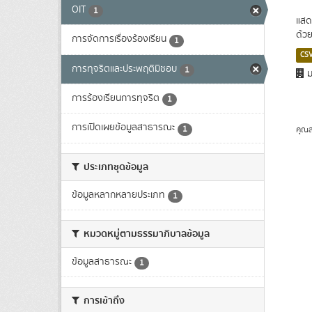
OIT
1
แสด
ด้วย
การจัดการเรื่องร้องเรียน
1
CS
การทุจริตและประพฤติมิชอบ
1
ม
การร้องเรียนการทุจริต
1
การเปิดเผยข้อมูลสาธารณะ
1
คุณส
ประเภทชุดข้อมูล
ข้อมูลหลากหลายประเภท
1
หมวดหมู่ตามธรรมาภิบาลข้อมูล
ข้อมูลสาธารณะ
1
การเข้าถึง