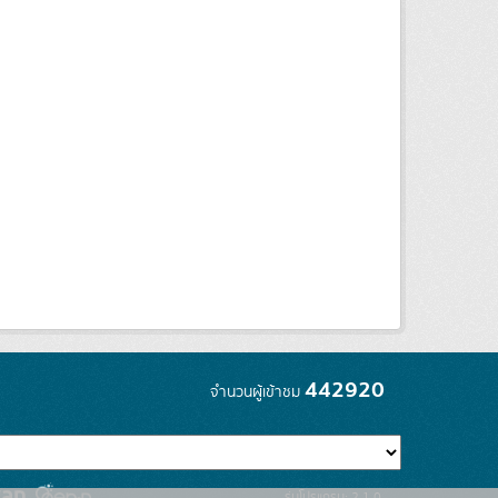
442920
จำนวนผู้เข้าชม
รุ่นโปรแกรม: 2.1.0