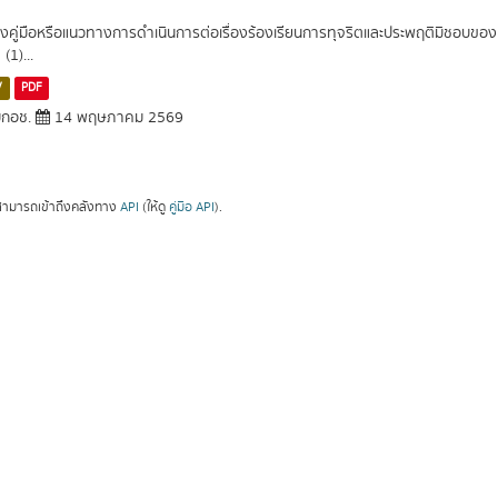
งคู่มือหรือแนวทางการดำเนินการต่อเรื่องร้องเรียนการทุจริตและประพฤติมิชอบของเ
 (1)...
V
PDF
กอช.
14 พฤษภาคม 2569
ามารถเข้าถึงคลังทาง
API
(ให้ดู
คู่มือ API
).