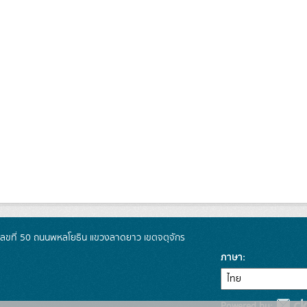
เลขที่ 50 ถนนพหลโยธิน แขวงลาดยาว เขตจตุจักร
ภาษา
Powered by: