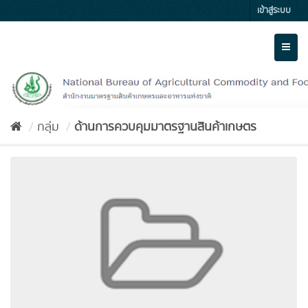
Skip
เข้าสู่ระบบ
to
content
Toggl
naviga
กลุ่ม
ด้านการควบคุมมาตรฐานสินค้าเกษตร