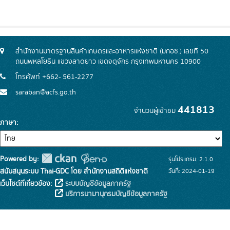
สำนักงานมาตรฐานสินค้าเกษตรและอาหารแห่งชาติ (มกอช.) เลขที่ 50
ถนนพหลโยธิน แขวงลาดยาว เขตจตุจักร กรุงเทพมหานคร 10900
โทรศัพท์ +662- 561-2277
saraban@acfs.go.th
441813
จำนวนผู้เข้าชม
ภาษา
Powered by:
รุ่นโปรแกรม: 2.1.0
สนับสนุนระบบ Thai-GDC โดย สำนักงานสถิติแห่งชาติ
วันที่: 2024-01-19
เว็บไซต์ที่เกี่ยวข้อง:
ระบบบัญชีข้อมูลภาครัฐ
บริการนามานุกรมบัญชีข้อมูลภาครัฐ