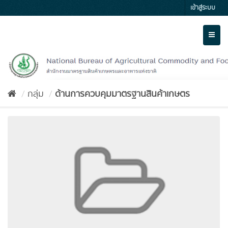
Skip
เข้าสู่ระบบ
to
content
Toggl
naviga
กลุ่ม
ด้านการควบคุมมาตรฐานสินค้าเกษตร