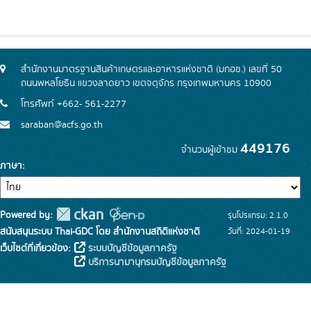
สำนักงานมาตรฐานสินค้าเกษตรและอาหารแห่งชาติ (มกอช.) เลขที่ 50
ถนนพหลโยธิน แขวงลาดยาว เขตจตุจักร กรุงเทพมหานคร 10900
โทรศัพท์ +662- 561-2277
saraban@acfs.go.th
449176
จำนวนผู้เข้าชม
ภาษา
Powered by:
รุ่นโปรแกรม: 2.1.0
สนับสนุนระบบ Thai-GDC โดย สำนักงานสถิติแห่งชาติ
วันที่: 2024-01-19
เว็บไซต์ที่เกี่ยวข้อง:
ระบบบัญชีข้อมูลภาครัฐ
บริการนามานุกรมบัญชีข้อมูลภาครัฐ