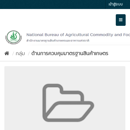
Skip
เข้าสู่ระบบ
to
content
Toggl
naviga
กลุ่ม
ด้านการควบคุมมาตรฐานสินค้าเกษตร