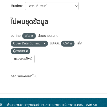
เรียงโดย
ไม่พบชุดข้อมูล
องค์กร:
afcs
สัญญาอนุญาต:
Open Data Common
รูปแบบ:
CSV
แท็ค:
ผู้ส่งออก
กรองผลลัพธ์
กรุณาลองค้นหาใหม่
สำนักงานมาตรฐานสินค้าเกษตรและอาหารแห่งชาติ (มกอช.) เลขที่ 50