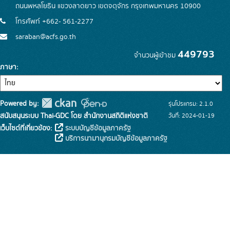
ถนนพหลโยธิน แขวงลาดยาว เขตจตุจักร กรุงเทพมหานคร 10900
โทรศัพท์ +662- 561-2277
saraban@acfs.go.th
449793
จำนวนผู้เข้าชม
ภาษา
Powered by:
รุ่นโปรแกรม: 2.1.0
สนับสนุนระบบ Thai-GDC โดย สำนักงานสถิติแห่งชาติ
วันที่: 2024-01-19
เว็บไซต์ที่เกี่ยวข้อง:
ระบบบัญชีข้อมูลภาครัฐ
บริการนามานุกรมบัญชีข้อมูลภาครัฐ