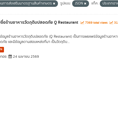
านการส่งเสริมมาตรฐานสินค้าเกษตร
รูปแบบ:
JSON
แท็ค:
ประเภทอา
ชื่อร้านอาหารวัตถุดิบปลอดภัย Q Restaurant
7369 total views
312
ข้อมูลร้านอาหารวัตถุดิบปลอดภัย (Q Restaurant) เป็นการเผยแพร่ข้อมูลร้านอาหา
ภัย และมีข้อมูลตามสอบแหล่งที่มา เป็นวัตถุดิบ...
ON
กอช.
24 เมษายน 2569