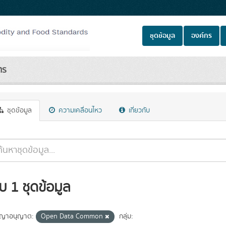
ชุดข้อมูล
องค์กร
ตร
ชุดข้อมูล
ความเคลื่อนไหว
เกี่ยวกับ
บ 1 ชุดข้อมูล
ญาอนุญาต:
Open Data Common
กลุ่ม: