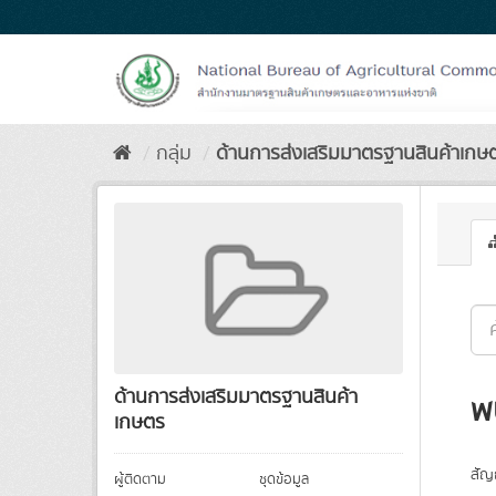
Skip
to
content
กลุ่ม
ด้านการส่งเสริมมาตรฐานสินค้าเกษ
ด้านการส่งเสริมมาตรฐานสินค้า
พ
เกษตร
สัญ
ผู้ติดตาม
ชุดข้อมูล