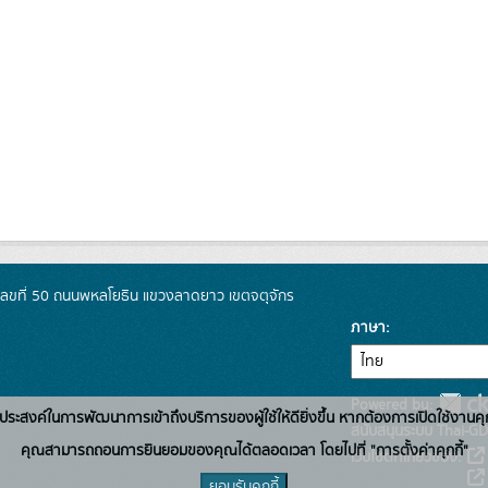
เลขที่ 50 ถนนพหลโยธิน แขวงลาดยาว เขตจตุจักร
ภาษา
Powered by:
่อวัตถุประสงค์ในการพัฒนาการเข้าถึงบริการของผู้ใช้ให้ดียิ่งขึ้น หากต้องการเปิดใช้งานคุ
สนับสนุนระบบ Thai-GD
คุณสามารถถอนการยินยอมของคุณได้ตลอดเวลา โดยไปที่ "การตั้งค่าคุกกี้"
เว็บไซต์ที่เกี่ยวข้อง:
ยอมรับคุกกี้