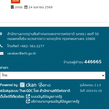
JSON
มกอช.
24 เมษายน 2569
สำนักงานมาตรฐานสินค้าเกษตรและอาหารแห่งชาติ (มกอช.) เลขที่ 50
ถนนพหลโยธิน แขวงลาดยาว เขตจตุจักร กรุงเทพมหานคร 10900
โทรศัพท์ +662- 561-2277
saraban@acfs.go.th
446665
จำนวนผู้เข้าชม
ภาษา
Powered by:
รุ่นโปรแกรม: 2.1.0
สนับสนุนระบบ Thai-GDC โดย สำนักงานสถิติแห่งชาติ
วันที่: 2024-01-19
เว็บไซต์ที่เกี่ยวข้อง:
ระบบบัญชีข้อมูลภาครัฐ
บริการนามานุกรมบัญชีข้อมูลภาครัฐ