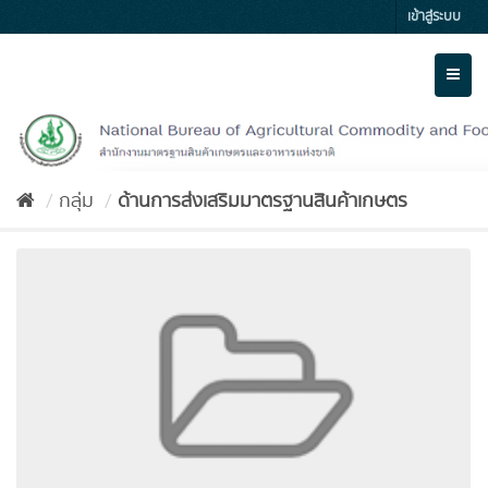
Skip
เข้าสู่ระบบ
to
content
Toggl
naviga
กลุ่ม
ด้านการส่งเสริมมาตรฐานสินค้าเกษตร