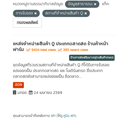
หมวดหมู่ตามธรรมาภิบาลข้อมูล:
ข้อมูลสาธารณะ
แท็ค:
การรับรอง
สถานที่จำหน่ายสินค้า Q
กรองผลลัพธ์
แหล่งจำหน่ายสินค้า Q ประเภทตลาดสด ร้านค้าหน้า
ฟาร์ม
9404 total views
385 recent views
ด้านการส่งเสริมมาตรฐานสินค้าเกษตร
ชุดข้อมูลที่รวบรวมสถานที่จำหน่ายสินค้า Q ที่ได้รับการรับรอง
แบ่งออกเป็น ประเภทตลาดสด และ โมเดิร์นเทรด ซึ่งประเภท
ตลาดสดยังสามารถแบ่งย่อยเป็น ชื่อตลาด...
JSON
มกอช.
24 เมษายน 2569
คุณสามารถเข้าถึงคลังทาง
API
(ให้ดู
คู่มือ API
).