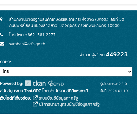
สำนักงานมาตรฐานสินค้าเกษตรและอาหารแห่งชาติ (มกอช.) เลขที่ 50
ถนนพหลโยธิน แขวงลาดยาว เขตจตุจักร กรุงเทพมหานคร 10900
โทรศัพท์ +662- 561-2277
saraban@acfs.go.th
449223
จำนวนผู้เข้าชม
ภาษา
Powered by:
รุ่นโปรแกรม: 2.1.0
สนับสนุนระบบ Thai-GDC โดย สำนักงานสถิติแห่งชาติ
วันที่: 2024-01-19
เว็บไซต์ที่เกี่ยวข้อง:
ระบบบัญชีข้อมูลภาครัฐ
บริการนามานุกรมบัญชีข้อมูลภาครัฐ