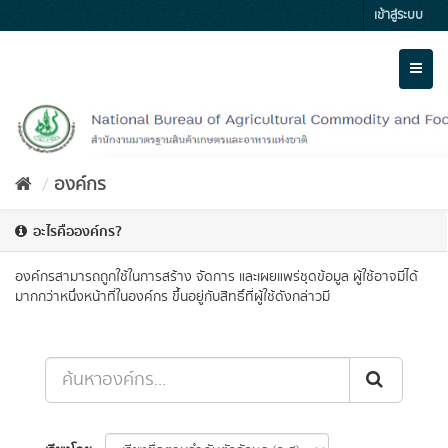
Skip
เข้าสู่ระบบ
to
content
Toggl
naviga
องค์กร
อะไรคือองค์กร?
องค์กรสามารถถูกใช้ในการสร้าง จัดการ และเผยแพร่ชุดข้อมูล ผู้ใช้อาจมีได้
มากกว่าหนึ่งหน้าที่ในองค์กร ขึ้นอยู่กับสิทธิ์ที่ผู้ใช้ดังกล่าวมี