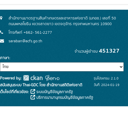
สำนักงานมาตรฐานสินค้าเกษตรและอาหารแห่งชาติ (มกอช.) เลขที่ 50
ถนนพหลโยธิน แขวงลาดยาว เขตจตุจักร กรุงเทพมหานคร 10900
โทรศัพท์ +662- 561-2277
saraban@acfs.go.th
451327
จำนวนผู้เข้าชม
ภาษา
Powered by:
รุ่นโปรแกรม: 2.1.0
สนับสนุนระบบ Thai-GDC โดย สำนักงานสถิติแห่งชาติ
วันที่: 2024-01-19
เว็บไซต์ที่เกี่ยวข้อง:
ระบบบัญชีข้อมูลภาครัฐ
บริการนามานุกรมบัญชีข้อมูลภาครัฐ