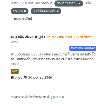
หมวดหมู่ตามธรรมาภิบาลข้อมูล:
ข้อมูลสาธารณะ
แท็ค:
ประเทศ
วันที่มีผลบังคับใช้
กรองผลลัพธ์
กฎระเบียบประเทศคู่ค้า
7542 total views
348 recent
views
ด้านการค้าระหว่างประเทศ
ฐานข้อมูลกฎระเบียบประเทศคู่ค้า ถือเป็นการให้บริการแก่ผู้มีส่วนได้
ส่วนเสียของสำนักงานมาตรฐานสินค้าเกษตรและอาหารแห่งชาติ
(มกอช.)...
CSV
มกอช.
30 เมษายน 2569
คุณสามารถเข้าถึงคลังทาง
API
(ให้ดู
คู่มือ API
).