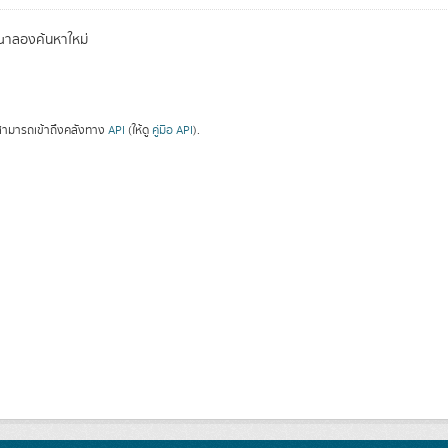
ณาลองค้นหาใหม่
ามารถเข้าถึงคลังทาง
API
(ให้ดู
คู่มือ API
).