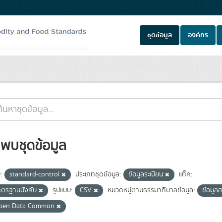
ชุดข้อมูล
องค์กร
่พบชุดข้อมูล
ม:
standard-control
ประเภทชุดข้อมูล:
ข้อมูลระเบียน
แท็ค:
าตรฐานบังคับ
รูปแบบ:
CSV
หมวดหมู่ตามธรรมาภิบาลข้อมูล:
ข้อมู
pen Data Common