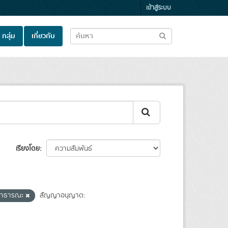
เข้าสู่ระบบ
กลุ่ม
เกี่ยวกับ
เรียงโดย
ลสาธารณะ
สัญญาอนุญาต: