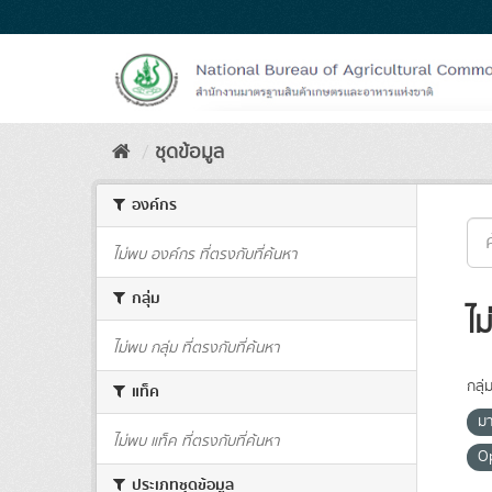
Skip
to
content
ชุดข้อมูล
องค์กร
ไม่พบ องค์กร ที่ตรงกับที่ค้นหา
กลุ่ม
ไม
ไม่พบ กลุ่ม ที่ตรงกับที่ค้นหา
กลุ่
แท็ค
ม
ไม่พบ แท็ค ที่ตรงกับที่ค้นหา
O
ประเภทชุดข้อมูล