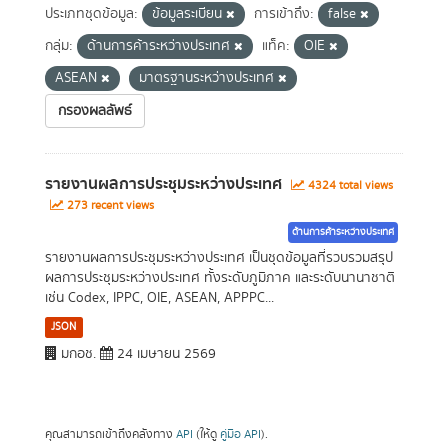
ประเภทชุดข้อมูล:
ข้อมูลระเบียน
การเข้าถึง:
false
กลุ่ม:
ด้านการค้าระหว่างประเทศ
แท็ค:
OIE
ASEAN
มาตรฐานระหว่างประเทศ
กรองผลลัพธ์
รายงานผลการประชุมระหว่างประเทศ
4324 total views
273 recent views
ด้านการค้าระหว่างประเทศ
รายงานผลการประชุมระหว่างประเทศ เป็นชุดข้อมูลที่รวบรวมสรุป
ผลการประชุมระหว่างประเทศ ทั้งระดับภูมิภาค และระดับนานาชาติ
เช่น Codex, IPPC, OIE, ASEAN, APPPC...
JSON
มกอช.
24 เมษายน 2569
คุณสามารถเข้าถึงคลังทาง
API
(ให้ดู
คู่มือ API
).