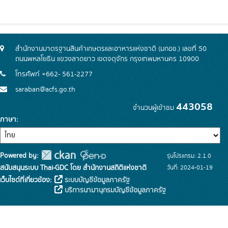
สำนักงานมาตรฐานสินค้าเกษตรและอาหารแห่งชาติ (มกอช.) เลขที่ 50
ถนนพหลโยธิน แขวงลาดยาว เขตจตุจักร กรุงเทพมหานคร 10900
โทรศัพท์ +662- 561-2277
saraban@acfs.go.th
443058
จำนวนผู้เข้าชม
ภาษา
Powered by:
รุ่นโปรแกรม: 2.1.0
สนับสนุนระบบ Thai-GDC โดย สำนักงานสถิติแห่งชาติ
วันที่: 2024-01-19
เว็บไซต์ที่เกี่ยวข้อง:
ระบบบัญชีข้อมูลภาครัฐ
บริการนามานุกรมบัญชีข้อมูลภาครัฐ