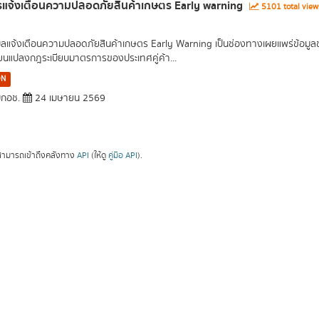
แจ้งเตือนความปลอดภัยสินค้าเกษตร Early warning
5101 total vie
มูลแจ้งเตือนความปลอดภัยสินค้าเกษตร Early Warning เป็นช่องทางเผยแพร่ข้อม
ี่ยนแปลงกฎระเบียบมาตรการของประเทศคู่ค้า...
ON
กอช.
24 เมษายน 2569
ามารถเข้าถึงคลังทาง
API
(ให้ดู
คู่มือ API
).