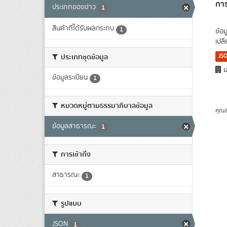
การ
ประเภทของข่าว
1
สินค้าที่ได้รับผลกระทบ
1
ข้อ
เปล
ประเภทชุดข้อมูล
JS
ม
ข้อมูลระเบียน
1
หมวดหมู่ตามธรรมาภิบาลข้อมูล
คุณส
ข้อมูลสาธารณะ
1
การเข้าถึง
สาธารณะ
1
รูปแบบ
JSON
1