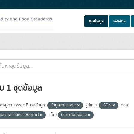
ชุดข้อมูล
องค์กร
บ 1 ชุดข้อมูล
ดหมู่ตามธรรมาภิบาลข้อมูล:
ข้อมูลสาธารณะ
รูปแบบ:
JSON
กลุ่ม:
านการค้าระหว่างประเทศ
แท็ค:
ประเภทของข่าว