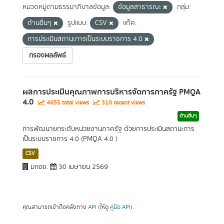
หมวดหมู่ตามธรรมาภิบาลข้อมูล:
ข้อมูลสาธารณะ
กลุ่ม:
ด้านอื่นๆ
รูปแบบ:
CSV
แท็ค:
การประเมินสถานะการเป็นระบบราชการ 4.0
กรองผลลัพธ์
ผลการประเมินคุณภาพการบริหารจัดการภาครัฐ PMQA
4.0
4655 total views
310 recent views
ด้านอื่นๆ
การพัฒนายกระดับหน่วยงานภาครัฐ ด้วยการประเมินสถานะการ
เป็นระบบราชการ 4.0 (PMQA 4.0 )
CSV
มกอช.
30 เมษายน 2569
คุณสามารถเข้าถึงคลังทาง
API
(ให้ดู
คู่มือ API
).