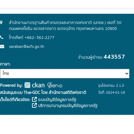
สำนักงานมาตรฐานสินค้าเกษตรและอาหารแห่งชาติ (มกอช.) เลขที่ 50
ถนนพหลโยธิน แขวงลาดยาว เขตจตุจักร กรุงเทพมหานคร 10900
โทรศัพท์ +662- 561-2277
saraban@acfs.go.th
443557
จำนวนผู้เข้าชม
ภาษา
Powered by:
รุ่นโปรแกรม: 2.1.0
สนับสนุนระบบ Thai-GDC โดย สำนักงานสถิติแห่งชาติ
วันที่: 2024-01-19
เว็บไซต์ที่เกี่ยวข้อง:
ระบบบัญชีข้อมูลภาครัฐ
บริการนามานุกรมบัญชีข้อมูลภาครัฐ