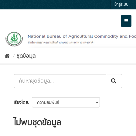
Skip
เข้าสู่ระบบ
to
content
Toggl
naviga
ชุดข้อมูล
เรียงโดย
ไม่พบชุดข้อมูล