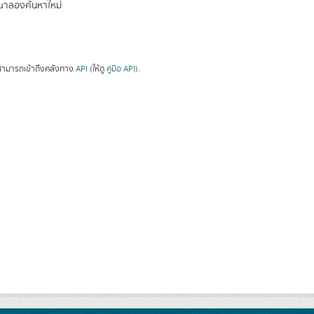
ณาลองค้นหาใหม่
ามารถเข้าถึงคลังทาง
API
(ให้ดู
คู่มือ API
).