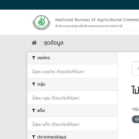
Skip
to
content
ชุดข้อมูล
องค์กร
ไม่พบ องค์กร ที่ตรงกับที่ค้นหา
กลุ่ม
ไม
ไม่พบ กลุ่ม ที่ตรงกับที่ค้นหา
กลุ่
แท็ค
ผู
ไม่พบ แท็ค ที่ตรงกับที่ค้นหา
ประเภทชุดข้อมูล