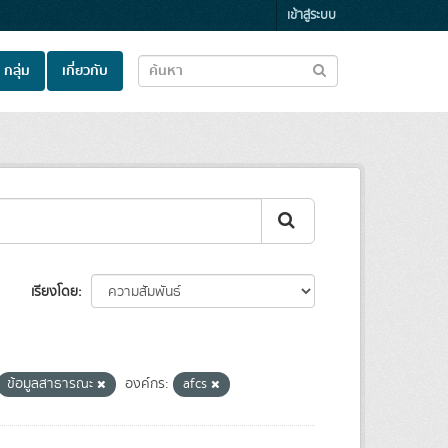
เข้าสู่ระบบ
กลุ่ม
เกี่ยวกับ
เรียงโดย
ข้อมูลสาธารณะ
องค์กร:
afcs