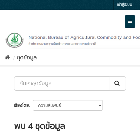
Skip
เข้าสู่ระบบ
to
content
Toggl
naviga
ชุดข้อมูล
เรียงโดย
พบ 4 ชุดข้อมูล