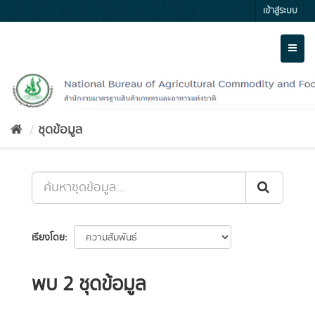
Skip
เข้าสู่ระบบ
to
content
Toggl
naviga
ชุดข้อมูล
เรียงโดย
พบ 2 ชุดข้อมูล