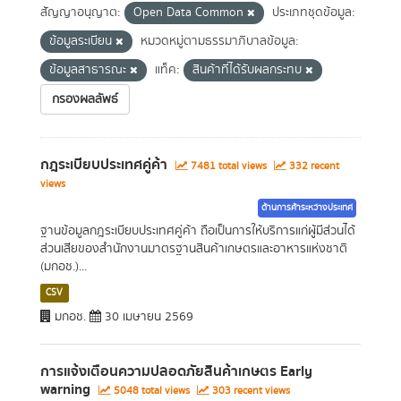
สัญญาอนุญาต:
Open Data Common
ประเภทชุดข้อมูล:
ข้อมูลระเบียน
หมวดหมู่ตามธรรมาภิบาลข้อมูล:
ข้อมูลสาธารณะ
แท็ค:
สินค้าที่ได้รับผลกระทบ
กรองผลลัพธ์
กฎระเบียบประเทศคู่ค้า
7481 total views
332 recent
views
ด้านการค้าระหว่างประเทศ
ฐานข้อมูลกฎระเบียบประเทศคู่ค้า ถือเป็นการให้บริการแก่ผู้มีส่วนได้
ส่วนเสียของสำนักงานมาตรฐานสินค้าเกษตรและอาหารแห่งชาติ
(มกอช.)...
CSV
มกอช.
30 เมษายน 2569
การแจ้งเตือนความปลอดภัยสินค้าเกษตร Early
warning
5048 total views
303 recent views