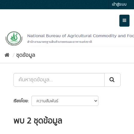
Skip
เข้าสู่ระบบ
to
content
Toggl
naviga
ชุดข้อมูล
เรียงโดย
พบ 2 ชุดข้อมูล