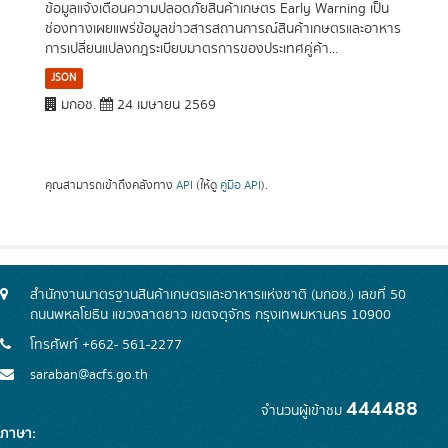
ข้อมูลแจ้งเตือนความปลอดภัยสินค้าเกษตร Early Warning เป็น
ช่องทางเผยแพร่ข้อมูลข่าวสารสถานการณ์สินค้าเกษตรและอาหาร
การเปลี่ยนแปลงกฎระเบียบมาตรการของประเทศคู่ค้า...
JSON
มกอช.
24 เมษายน 2569
คุณสามารถเข้าถึงคลังทาง
API
(ให้ดู
คู่มือ API
).
สำนักงานมาตรฐานสินค้าเกษตรและอาหารแห่งชาติ (มกอช.) เลขที่ 50
ถนนพหลโยธิน แขวงลาดยาว เขตจตุจักร กรุงเทพมหานคร 10900
โทรศัพท์ +662- 561-2277
saraban@acfs.go.th
444488
จำนวนผู้เข้าชม
ภาษา