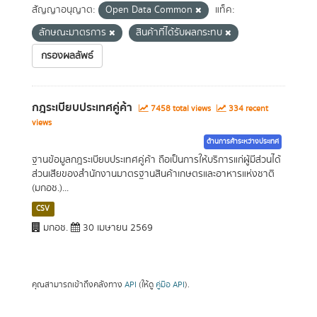
สัญญาอนุญาต:
Open Data Common
แท็ค:
ลักษณะมาตรการ
สินค้าที่ได้รับผลกระทบ
กรองผลลัพธ์
กฎระเบียบประเทศคู่ค้า
7458 total views
334 recent
views
ด้านการค้าระหว่างประเทศ
ฐานข้อมูลกฎระเบียบประเทศคู่ค้า ถือเป็นการให้บริการแก่ผู้มีส่วนได้
ส่วนเสียของสำนักงานมาตรฐานสินค้าเกษตรและอาหารแห่งชาติ
(มกอช.)...
CSV
มกอช.
30 เมษายน 2569
คุณสามารถเข้าถึงคลังทาง
API
(ให้ดู
คู่มือ API
).