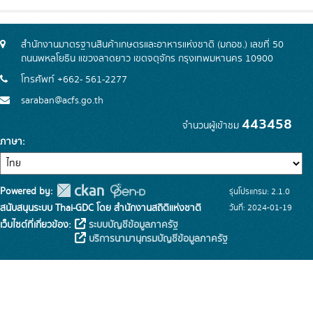
สำนักงานมาตรฐานสินค้าเกษตรและอาหารแห่งชาติ (มกอช.) เลขที่ 50
ถนนพหลโยธิน แขวงลาดยาว เขตจตุจักร กรุงเทพมหานคร 10900
โทรศัพท์ +662- 561-2277
saraban@acfs.go.th
443458
จำนวนผู้เข้าชม
ภาษา
Powered by:
รุ่นโปรแกรม: 2.1.0
สนับสนุนระบบ Thai-GDC โดย สำนักงานสถิติแห่งชาติ
วันที่: 2024-01-19
เว็บไซต์ที่เกี่ยวข้อง:
ระบบบัญชีข้อมูลภาครัฐ
บริการนามานุกรมบัญชีข้อมูลภาครัฐ