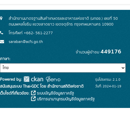
สำนักงานมาตรฐานสินค้าเกษตรและอาหารแห่งชาติ (มกอช.) เลขที่ 50
ถนนพหลโยธิน แขวงลาดยาว เขตจตุจักร กรุงเทพมหานคร 10900
โทรศัพท์ +662- 561-2277
saraban@acfs.go.th
449176
จำนวนผู้เข้าชม
ภาษา
Powered by:
รุ่นโปรแกรม: 2.1.0
สนับสนุนระบบ Thai-GDC โดย สำนักงานสถิติแห่งชาติ
วันที่: 2024-01-19
เว็บไซต์ที่เกี่ยวข้อง:
ระบบบัญชีข้อมูลภาครัฐ
บริการนามานุกรมบัญชีข้อมูลภาครัฐ