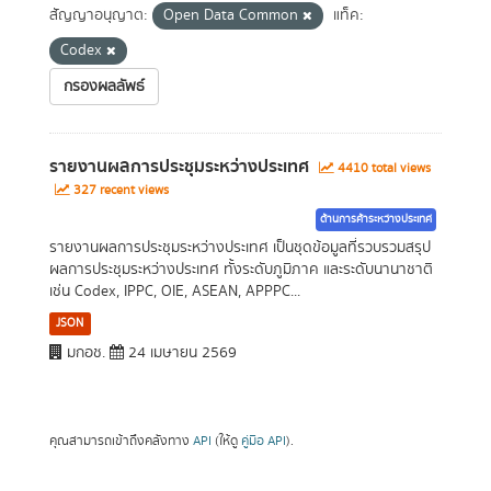
สัญญาอนุญาต:
Open Data Common
แท็ค:
Codex
กรองผลลัพธ์
รายงานผลการประชุมระหว่างประเทศ
4410 total views
327 recent views
ด้านการค้าระหว่างประเทศ
รายงานผลการประชุมระหว่างประเทศ เป็นชุดข้อมูลที่รวบรวมสรุป
ผลการประชุมระหว่างประเทศ ทั้งระดับภูมิภาค และระดับนานาชาติ
เช่น Codex, IPPC, OIE, ASEAN, APPPC...
JSON
มกอช.
24 เมษายน 2569
คุณสามารถเข้าถึงคลังทาง
API
(ให้ดู
คู่มือ API
).