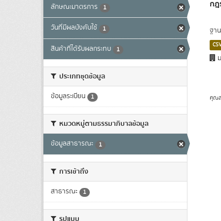
กฎร
ลักษณะมาตรการ
1
วันที่มีผลบังคับใช้
1
ฐาน
CS
สินค้าที่ได้รับผลกระทบ
1
ม
ประเภทชุดข้อมูล
ข้อมูลระเบียน
1
คุณส
หมวดหมู่ตามธรรมาภิบาลข้อมูล
ข้อมูลสาธารณะ
1
การเข้าถึง
สาธารณะ
1
รูปแบบ