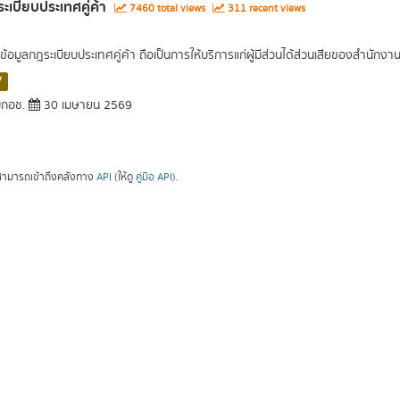
ะเบียบประเทศคู่ค้า
7460 total views
311 recent views
ข้อมูลกฎระเบียบประเทศคู่ค้า ถือเป็นการให้บริการแก่ผู้มีส่วนได้ส่วนเสียของสำนั
V
กอช.
30 เมษายน 2569
ามารถเข้าถึงคลังทาง
API
(ให้ดู
คู่มือ API
).