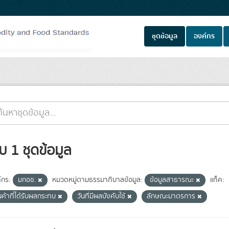
ชุดข้อมูล
องค์กร
บ 1 ชุดข้อมูล
์กร:
มกอช.
หมวดหมู่ตามธรรมาภิบาลข้อมูล:
ข้อมูลสาธารณะ
แท็ค:
นค้าที่ได้รับผลกระทบ
วันที่มีผลบังคับใช้
ลักษณะมาตรการ