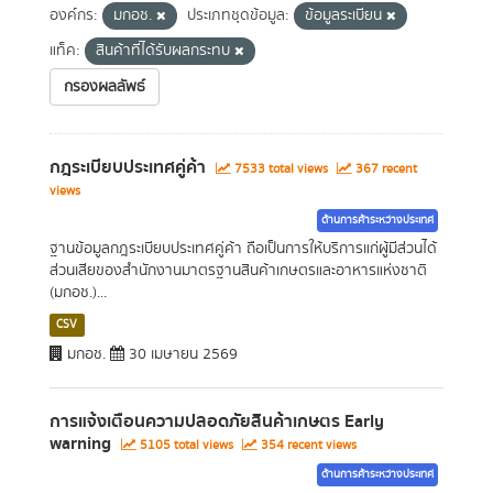
องค์กร:
มกอช.
ประเภทชุดข้อมูล:
ข้อมูลระเบียน
แท็ค:
สินค้าที่ได้รับผลกระทบ
กรองผลลัพธ์
กฎระเบียบประเทศคู่ค้า
7533 total views
367 recent
views
ด้านการค้าระหว่างประเทศ
ฐานข้อมูลกฎระเบียบประเทศคู่ค้า ถือเป็นการให้บริการแก่ผู้มีส่วนได้
ส่วนเสียของสำนักงานมาตรฐานสินค้าเกษตรและอาหารแห่งชาติ
(มกอช.)...
CSV
มกอช.
30 เมษายน 2569
การแจ้งเตือนความปลอดภัยสินค้าเกษตร Early
warning
5105 total views
354 recent views
ด้านการค้าระหว่างประเทศ