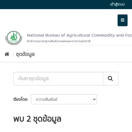
Skip
เข้าสู่ระบบ
to
content
Toggl
naviga
ชุดข้อมูล
เรียงโดย
พบ 2 ชุดข้อมูล