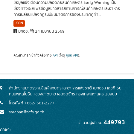
ข้อมูลแจ้งเตือนความปลอดภัยสินค้าเกษตร Early Warning เป็น
ช่องทางเผยแพร่ข้อมูลข่าวสารสถานการณ์สินค้าเกษตรและอาหาร
การเปลี่ยนแปลงกฎระเบียบมาตรการของประเทศคู่ค้า...
JSON
มกอช.
24 เมษายน 2569
คุณสามารถเข้าถึงคลังทาง
API
(ให้ดู
คู่มือ API
).
สำนักงานมาตรฐานสินค้าเกษตรและอาหารแห่งชาติ (มกอช.) เลขที่ 50
ถนนพหลโยธิน แขวงลาดยาว เขตจตุจักร กรุงเทพมหานคร 10900
โทรศัพท์ +662- 561-2277
saraban@acfs.go.th
449793
จำนวนผู้เข้าชม
ภาษา