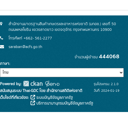
สำนักงานมาตรฐานสินค้าเกษตรและอาหารแห่งชาติ (มกอช.) เลขที่ 50
ถนนพหลโยธิน แขวงลาดยาว เขตจตุจักร กรุงเทพมหานคร 10900
โทรศัพท์ +662- 561-2277
saraban@acfs.go.th
444068
จำนวนผู้เข้าชม
ภาษา
Powered by:
รุ่นโปรแกรม: 2.1.0
สนับสนุนระบบ Thai-GDC โดย สำนักงานสถิติแห่งชาติ
วันที่: 2024-01-19
เว็บไซต์ที่เกี่ยวข้อง:
ระบบบัญชีข้อมูลภาครัฐ
บริการนามานุกรมบัญชีข้อมูลภาครัฐ