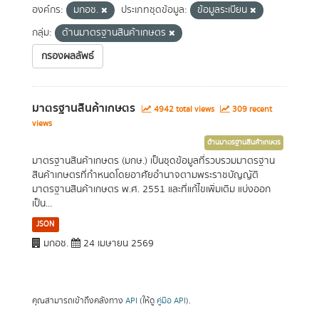
องค์กร:
มกอช.
ประเภทชุดข้อมูล:
ข้อมูลระเบียน
กลุ่ม:
ด้านมาตรฐานสินค้าเกษตร
กรองผลลัพธ์
มาตรฐานสินค้าเกษตร
4942 total views
309 recent
views
ด้านมาตรฐานสินค้าเกษตร
มาตรฐานสินค้าเกษตร (มกษ.) เป็นชุดข้อมูลที่รวบรวมมาตรฐาน
สินค้าเกษตรที่กำหนดโดยอาศัยอำนาจตามพระราชบัญญัติ
มาตรฐานสินค้าเกษตร พ.ศ. 2551 และที่แก้ไขเพิ่มเติม แบ่งออก
เป็น...
JSON
มกอช.
24 เมษายน 2569
คุณสามารถเข้าถึงคลังทาง
API
(ให้ดู
คู่มือ API
).